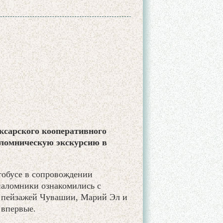
ксарского кооперативного
аломническую экскурсию в
тобусе в сопровождении
паломники ознакомились с
 пейзажей Чувашии, Марий Эл и
 впервые.