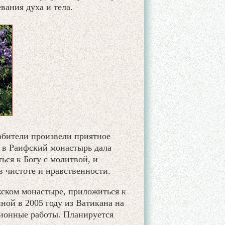
вания духа и тела.
обители произвели приятное
а в Раифский монастырь дала
ься к Богу с молитвой, и
в чистоте и нравственности.
жском монастыре, приложиться к
ой в 2005 году из Ватикана на
ционные работы. Планируется