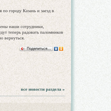
по городу Казань и заезд в
лены наши сотрудники,
удут теперь радовать паломников
но вернуться.
Поделиться…
все новости раздела »