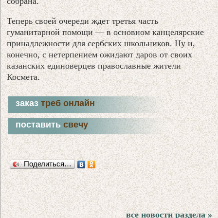
собрана.
Теперь своей очереди ждет третья часть
гуманитарной помощи — в основном канцелярские
принадлежности для сербских школьников. Ну и,
конечно, с нетерпением ожидают даров от своих
казанских единоверцев православные жители
Космета.
заказ
треб онлайн
поставить
свечу
Поделиться…
все новости раздела »