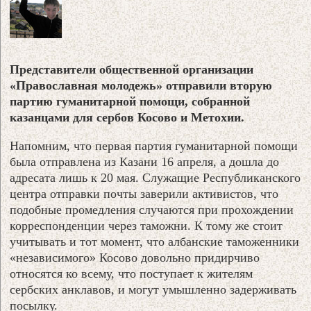
Представители общественной организации
«Православная молодежь» отправили вторую
партию гуманитарной помощи, собранной
казанцами для сербов Косово и Метохии.
Напомним, что первая партия гуманитарной помощи
была отправлена из Казани 16 апреля, а дошла до
адресата лишь к 20 мая. Служащие Республиканского
центра отправки почты заверили активистов, что
подобные промедления случаются при прохождении
корреспонденции через таможни. К тому же стоит
учитывать и тот момент, что албанские таможенники
«независимого» Косово довольно придирчиво
относятся ко всему, что поступает к жителям
сербских анклавов, и могут умышленно задерживать
посылку.