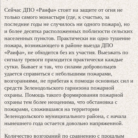
Сейчас ДПО «Раифа» стоит на защите от огня не
только самого монастыря (где, к счастью, за
последние годы не случилось ни одного пожара), но
и более десятка расположенных поблизости сельских
населенных пунктов. Практически ни одно тушение
пожара, возникающего в районе выезда ДПО
«Раифа», не обходится без их участия. Выезжать по
сигналу тревоги приходится практически каждые
сутки. Бывает и так, что силами добровольцев
удается справиться с небольшими пожарами,
возгораниями, не прибегая к помощи основных сил и
средств Зеленодольского гарнизона пожарной
охраны. Помощь такого формирования пожарной
охраны тем более неоценима, что обстановка с
пожарами, сложившаяся на территории
Зеленодольского муниципального района, с начала
нынешнего года остается довольно напряженной.
Количество возгораний по сравнению с прошлым