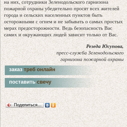
на них, сотрудники Зеленодольского гарнизона
пожарной охраны убедительно просят всех жителей
города и сельских населенных пунктов быть
осторожными с огнем и не забывать о самых простых
мерах предосторожности. Ведь безопасность Вас
самих и окружающих людей зависит только от Вас.
Резеда Юсупова,
пресс-служба Зеленодольского
гарнизона пожарной охраны
заказ
треб онлайн
поставить
свечу
Поделиться…