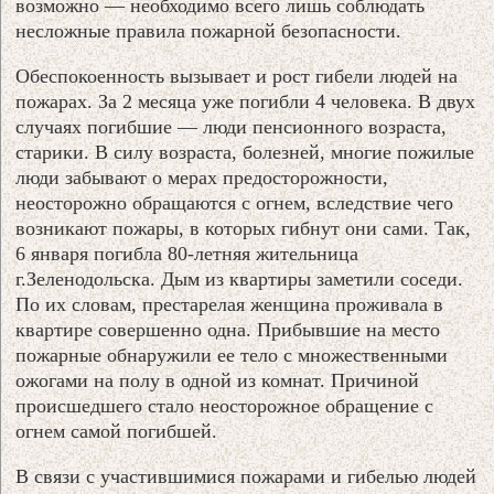
возможно — необходимо всего лишь соблюдать
несложные правила пожарной безопасности.
Обеспокоенность вызывает и рост гибели людей на
пожарах. За 2 месяца уже погибли 4 человека. В двух
случаях погибшие — люди пенсионного возраста,
старики. В силу возраста, болезней, многие пожилые
люди забывают о мерах предосторожности,
неосторожно обращаются с огнем, вследствие чего
возникают пожары, в которых гибнут они сами. Так,
6 января погибла 80-летняя жительница
г.Зеленодольска. Дым из квартиры заметили соседи.
По их словам, престарелая женщина проживала в
квартире совершенно одна. Прибывшие на место
пожарные обнаружили ее тело с множественными
ожогами на полу в одной из комнат. Причиной
происшедшего стало неосторожное обращение с
огнем самой погибшей.
В связи с участившимися пожарами и гибелью людей