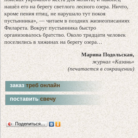
нашёл его на берегу светлого лесного озера. Ничто,
кроме пения птиц, не нарушало тут покоя
пустынника», — читаем в поздних жизнеописаниях
Филарета. Вокруг пустынника быстро
организовалось братство. Около тридцати человек
поселились в хижинах на берегу озера…
Марина Подольская,
журнал «Казань»
(печатается в сокращении)
заказ
треб онлайн
поставить
свечу
Поделиться…