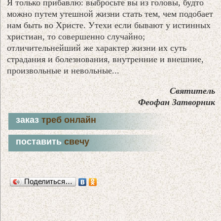
Я только прибавлю: выбросьте вы из головы, будто
можно путем утешной жизни стать тем, чем подобает
нам быть во Христе. Утехи если бывают у истинных
христиан, то совершенно случайно;
отличительнейший же характер жизни их суть
страдания и болезнования, внутренние и внешние,
произвольные и невольные...
Святитель
Феофан Затворник
заказ
треб онлайн
поставить
свечу
Поделиться…