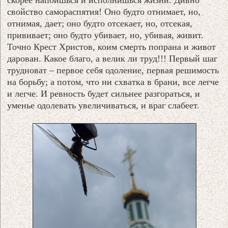
свойство самораспятия! Оно будто отнимает, но,
отнимая, дает; оно будто отсекает, но, отсекая,
прививает; оно будто убивает, но, убивая, живит.
Точно Крест Христов, коим смерть попрана и живот
дарован. Какое благо, а велик ли труд!!! Первый шаг
трудноват – первое себя одоление, первая решимость
на борьбу; а потом, что ни схватка в брани, все легче
и легче. И ревность будет сильнее разгораться, и
уменье одолевать увеличиваться, и враг слабеет.