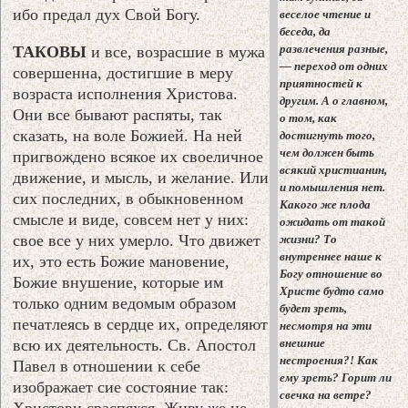
ибо предал дух Свой Богу.
веселое чтение и
беседа, да
развлечения разные,
ТАКОВЫ
и все, возрасшие в мужа
— переход от одних
совершенна, достигшие в меру
приятностей к
возраста исполнения Христова.
другим. А о главном,
Они все бывают распяты, так
о том, как
сказать, на воле Божией. На ней
достигнуть того,
чем должен быть
пригвождено всякое их своеличное
всякий христианин,
движение, и мысль, и желание. Или
и помышления нет.
сих последних, в обыкновенном
Какого же плода
смысле и виде, совсем нет у них:
ожидать от такой
свое все у них умерло. Что движет
жизни? То
внутреннее наше к
их, это есть Божие мановение,
Богу отношение во
Божие внушение, которые им
Христе будто само
только одним ведомым образом
будет зреть,
печатлеясь в сердце их, определяют
несмотря на эти
всю их деятельность. Св. Апостол
внешние
нестроения?! Как
Павел в отношении к себе
ему зреть? Горит ли
изображает сие состояние так:
свечка на ветре?
Христови сраспяхся. Живу же не