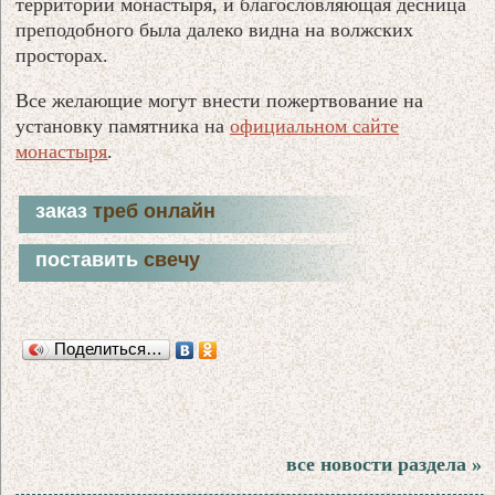
территории монастыря, и благословляющая десница
преподобного была далеко видна на волжских
просторах.
Все желающие могут внести пожертвование на
установку памятника на
официальном сайте
монастыря
.
заказ
треб онлайн
поставить
свечу
Поделиться…
все новости раздела »