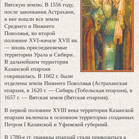
Вятскую землю. В 1556 году,
после завоевания Астрахани,
в нее вошли все земли
Среднего и Нижнего
Поволжья, во второй
половине XVI-начале XVII вв.
— вновь присоединяемые
территории Урала и Сибири.
В дальнейшем территория
Казанской епархии
сокращалась. В 1602 г. были
отделены земли Нижнего Поволжья (Астраханская
епархия, в 1620 г. — Сибирь (Тобольская епархия), в
1657 г. — Вятская земля (Вятская епархия).
В первой половине XVIII века территория Казанской
епархии включала в основном территории созданных
Петром I Казанской и Уфимской губерний.
В 1780-е гг. границы епархий стали приводиться к