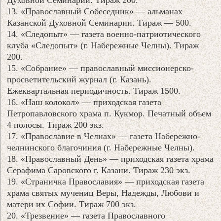
13. «Православный Собеседник» — альманах
Казанской Духовной Семинарии. Тираж — 500.
14. «Следопыт» — газета военно-патриотического
клуба «Следопыт» (г. Набережные Челны). Тираж
200.
15. «Собрание» — православный миссионерско-
просветительский журнал (г. Казань).
Ежеквартальная периодичность. Тираж 1500.
16. «Наш колокол» — приходская газета
Петропавловского храма п. Кукмор. Печатный объем
4 полосы. Тираж 200 экз.
17. «Православие в Челнах» — газета Набережно-
челнинского благочиния (г. Набережные Челны).
18. «Православный День» — приходская газета храма
Серафима Саровского г. Казани. Тираж 230 экз.
19. «Страничка Православия» — приходская газета
храма святых мучениц Веры, Надежды, Любови и
матери их Софии. Тираж 700 экз.
20. «Трезвение» — газета Православного