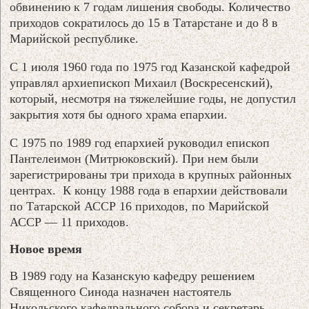
обвинению к 7 годам лишения свободы. Количество
приходов сократилось до 15 в Татарстане и до 8 в
Марийской республике.
С 1 июля 1960 года по 1975 год Казанской кафедрой
управлял архиепископ Михаил (Воскресенский),
который, несмотря на тяжелейшие годы, не допустил
закрытия хотя бы одного храма епархии.
С 1975 по 1989 год епархией руководил епископ
Пантелеимон (Митрюковский). При нем были
зарегистрированы три прихода в крупных районных
центрах. К концу 1988 года в епархии действовали
по Татарской АССР 16 приходов, по Марийской
АССР — 11 приходов.
Новое время
В 1989 году на Казанскую кафедру решением
Священного Синода назначен настоятель
Никольского кафедрального собора и секретарь