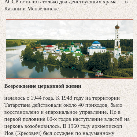
АССР остались только два действующих храма — в
Казани и Мензелинске.
Возрождение церковной жизни
началось с 1944 года. К 1948 году на территории
Татарстана действовали около 40 приходов, было
восстановлено и епархиальное управление. Но в
первой половине 60-х годов наступление властей на
церковь возобновилось. В 1960 году архиепископ
Иов (Кресович) был осужден по надуманному