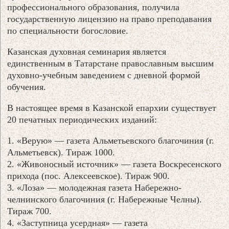
профессионального образования, получила
государственную лицензию на право преподавания
по специальности богословие.
Казанская духовная семинария является
единственным в Татарстане православным высшим
духовно-учебным заведением с дневной формой
обучения.
В настоящее время в Казанской епархии существует
20 печатных периодических изданий:
1. «Верую» — газета Альметьевского благочиния (г.
Альметьевск). Тираж 1000.
2. «Живоносный источник» — газета Воскресенского
прихода (пос. Алексеевское). Тираж 900.
3. «Лоза» — молодежная газета Набережно-
челнинского благочиния (г. Набережные Челны).
Тираж 700.
4. «Заступница усердная» — газета