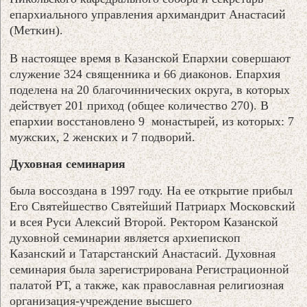
епархиального управления архимандрит Анастасий
(Меткин).
В настоящее время в Казанской Епархии совершают
служение 324 священника и 66 диаконов. Епархия
поделена на 20 благочиннических округа, в которых
действует 201 приход (общее количество 270). В
епархии восстановлено 9 монастырей, из которых: 7
мужских, 2 женских и 7 подворий.
Духовная семинария
была воссоздана в 1997 году. На ее открытие прибыл
Его Святейшество Святейший Патриарх Московский
и всея Руси Алексий Второй. Ректором Казанской
духовной семинарии является архиепископ
Казанский и Татарстанский Анастасий. Духовная
семинария была зарегистрирована Регистрационной
палатой РТ, а также, как православная религиозная
организация-учреждение высшего