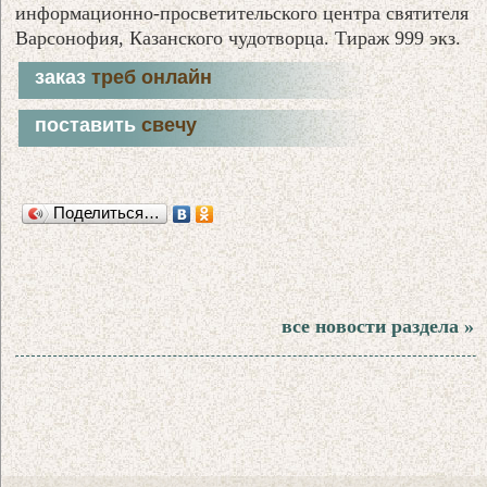
информационно-просветительского центра святителя
Варсонофия, Казанского чудотворца. Тираж 999 экз.
заказ
треб онлайн
поставить
свечу
Поделиться…
все новости раздела »