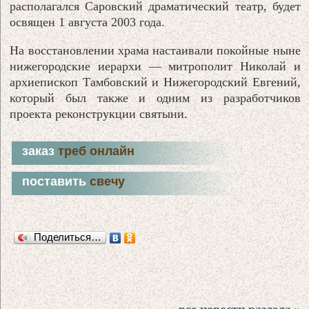
располагался Саровский драматический театр, будет
освящен 1 августа 2003 года.
На восстановлении храма настаивали покойные ныне
нижегородские иерархи — митрополит Николай и
архиепископ Тамбовский и Нижегородский Евгений,
который был также и одним из разработчиков
проекта реконструкции святыни.
заказ
треб онлайн
поставить
свечу
Поделиться…
все новости раздела »