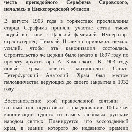
честь преподобного Серафима Саровского,
началась в Нижегородской области.
В августе 1903 года в торжествах прославления
старца Серафима приняли участие сотни тысяч
людей во главе с Царской фамилией. Император-
страстотерпец Николай II лично приложил немало
усилий, чтобы эта канонизация состоялась.
Строительство же церкви было начато в 1897 году по
проекту архитектора А. Каменского. В 1903 году
новый храм освятил митрополит Санкт-
Петербургский Анатолий. Храм был местом
паломничества верующих до своего закрытия в 1932
году.
Восстановление этой православной святыни —
важный этап подготовки к празднованию 100-летия
канонизации одного из самых любимых русским
народом святых. Планируется, что воссозданный
храм, в здании которого до недавнего времени