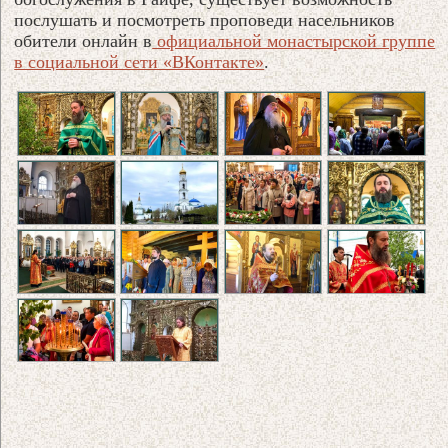
послушать и посмотреть проповеди насельников
обители онлайн в
официальной монастырской группе
в социальной сети «ВКонтакте»
.