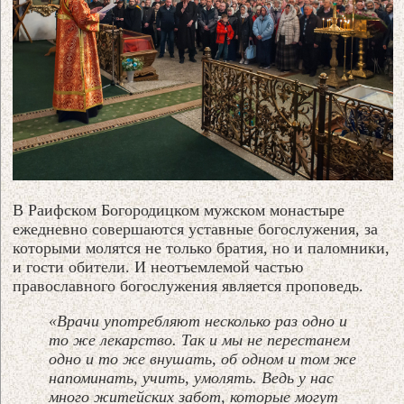
В Раифском Богородицком мужском монастыре
ежедневно совершаются уставные богослужения, за
которыми молятся не только братия, но и паломники,
и гости обители. И неотъемлемой частью
православного богослужения является проповедь.
«Врачи употребляют несколько раз одно и
то же лекарство. Так и мы не перестанем
одно и то же внушать, об одном и том же
напоминать, учить, умолять. Ведь у нас
много житейских забот, которые могут