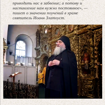
приводить нас в забвение; а потому и
наставление нам нужно постоянное», —
пишет о значении поучений в храме
святитель Иоанн Златоуст.