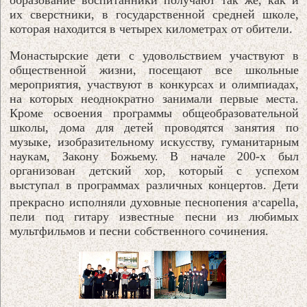
их сверстники, в государственной средней школе,
которая находится в четырех километрах от обители.
Монастырские дети с удовольствием участвуют в
общественной жизни, посещают все школьные
мероприятия, участвуют в конкурсах и олимпиадах,
на которых неоднократно занимали первые места.
Кроме освоения программы общеобразовательной
школы, дома для детей проводятся занятия по
музыке, изобразительному искусству, гуманитарным
наукам, Закону Божьему. В начале 200-х был
организован детский хор, который с успехом
выступал в программах различных концертов. Дети
,
прекрасно исполняли духовные песнопения a
capella,
пели под гитару известные песни из любимых
мультфильмов и песни собственного сочинения.