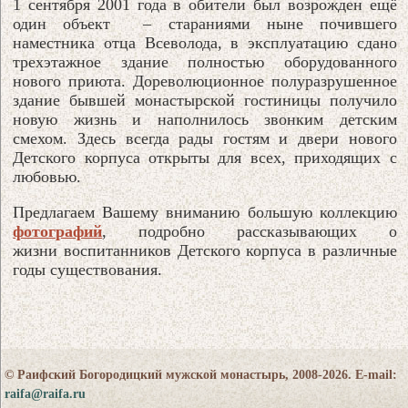
1 сентября 2001 года в обители был возрожден ещё
один объект – стараниями ныне почившего
наместника отца Всеволода, в эксплуатацию сдано
трехэтажное здание полностью оборудованного
нового приюта. Дореволюционное полуразрушенное
здание бывшей монастырской гостиницы получило
новую жизнь и наполнилось звонким детским
смехом. Здесь всегда рады гостям и двери нового
Детского корпуса открыты для всех, приходящих с
любовью.
Предлагаем Вашему вниманию большую коллекцию
фотографий
, подробно рассказывающих о
жизни воспитанников Детского корпуса в различные
годы существования.
© Раифский Богородицкий мужской монастырь, 2008-2026. E-mail:
raifa@raifa.ru