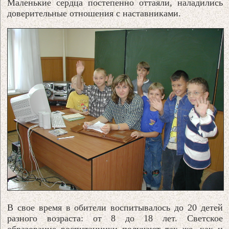
Маленькие сердца постепенно оттаяли, наладились
доверительные отношения с наставниками.
В свое время в обители воспитывалось до 20 детей
разного возраста: от 8 до 18 лет. Светское
образование воспитанники получают так же, как и