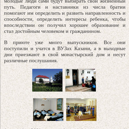
молодые люди сами будут выбирать свой жизненный
путь. Педагоги и наставники из числа братии
помогают им определить и развить направленность и
способности, определить интересы ребенка, чтобы
впоследствии он получил хорошее образование и
стал достойным человеком и гражданином.
В приюте уже много выпускников. Все они
поступили и учатся в ВУЗах Казани, а в выходные
дни приезжают в свой монастырский дом и несут
различные послушания.