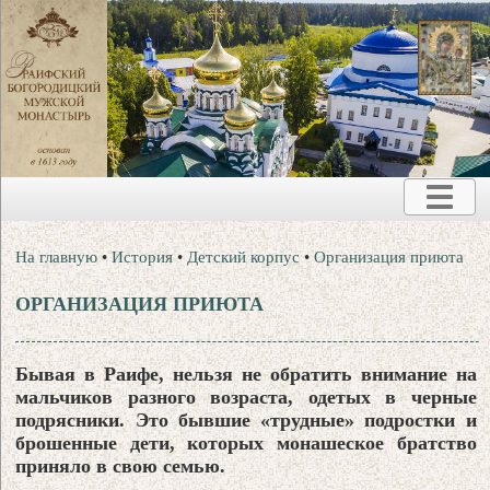
На главную
•
История
•
Детский корпус
•
Организация приюта
ОРГАНИЗАЦИЯ ПРИЮТА
Бывая в Раифе, нельзя не обратить внимание на
мальчиков разного возраста, одетых в черные
подрясники. Это бывшие «трудные» подростки и
брошенные дети, которых монашеское братство
приняло в свою семью.