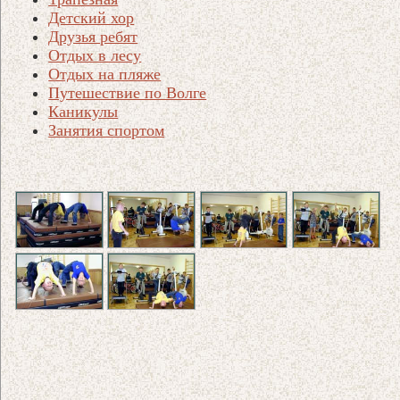
Детский хор
Друзья ребят
Отдых в лесу
Отдых на пляже
Путешествие по Волге
Каникулы
Занятия спортом