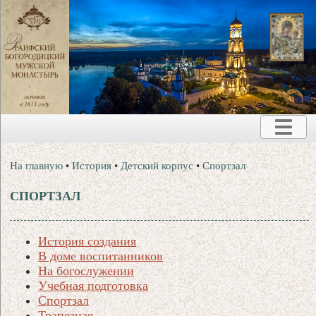
На главную
•
История
•
Детский корпус
•
Спортзал
СПОРТЗАЛ
История создания
В доме воспитанников
На богослужении
Учебная подготовка
Спортзал
Трапезная