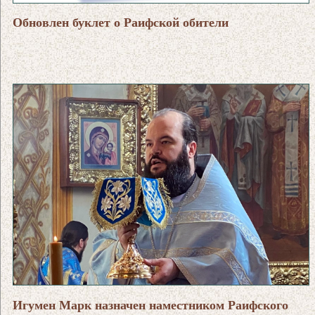
Обновлен буклет о Раифской обители
Игумен Марк назначен наместником Раифского