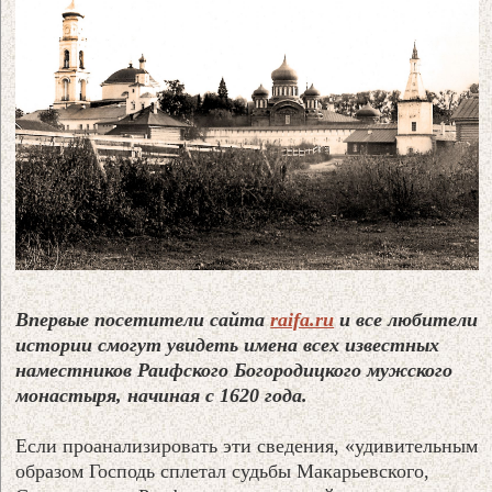
Впервые посетители сайта
raifa.ru
и все любители
истории смогут увидеть имена всех известных
наместников Раифского Богородицкого мужского
монастыря, начиная с 1620 года.
Если проанализировать эти сведения, «удивительным
образом Господь сплетал судьбы Макарьевского,