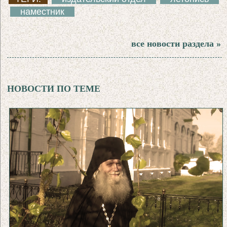
наместник
все новости раздела »
НОВОСТИ ПО ТЕМЕ