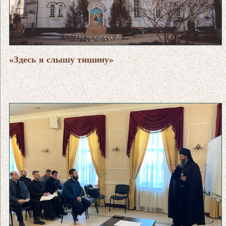
«Здесь я слышу тишину»