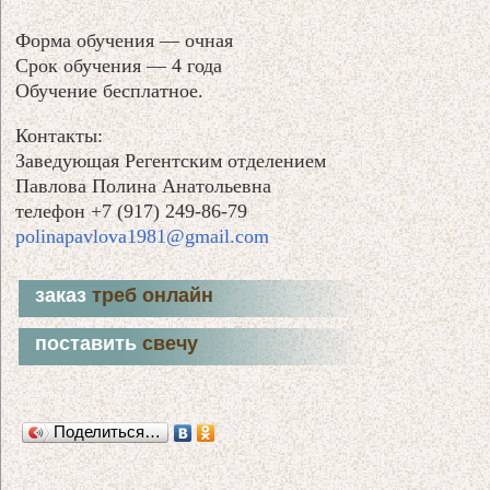
Форма обучения — очная
Срок обучения — 4 года
Обучение бесплатное.
Контакты:
Заведующая Регентским отделением
Павлова Полина Анатольевна
телефон +7 (917) 249-86-79
polinapavlova1981@gmail.com
заказ
треб онлайн
поставить
свечу
Поделиться…