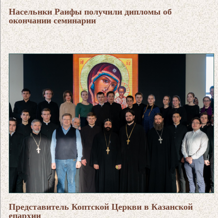
Насельнки Раифы получили дипломы об
окончании семинарии
Представитель Коптской Церкви в Казанской
епархии