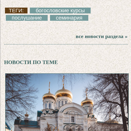
ТЕГИ:
богословские курсы
послушание
семинария
все новости раздела »
НОВОСТИ ПО ТЕМЕ