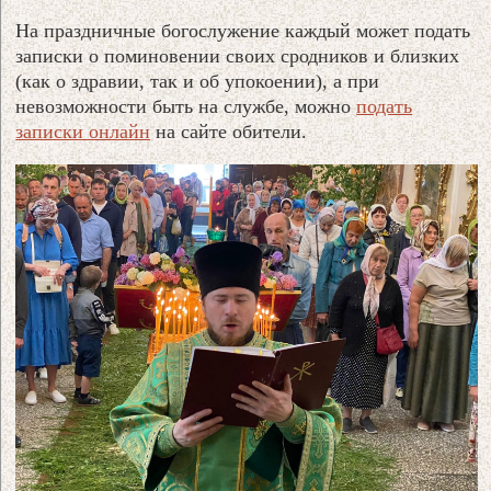
На праздничные богослужение каждый может подать
записки о поминовении своих сродников и близких
(как о здравии, так и об упокоении), а при
невозможности быть на службе, можно
подать
записки онлайн
на сайте обители.