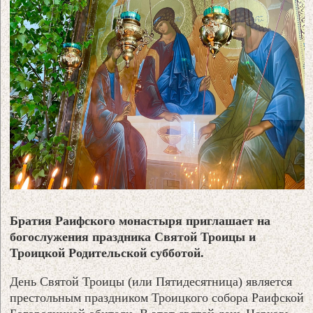
Братия Раифского монастыря приглашает на
богослужения праздника Святой Троицы и
Троицкой Родительской субботой.
День Святой Троицы (или Пятидесятница) является
престольным праздником Троицкого собора Раифской