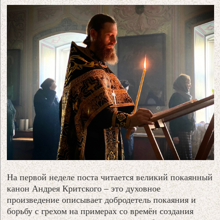
На первой неделе поста читается великий покаянный
канон Андрея Критского – это духовное
произведение описывает добродетель покаяния и
борьбу с грехом на примерах со времён создания