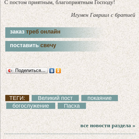
С постом приятным, благоприятным Господу!
Игумен Гавриил с братией
заказ
треб онлайн
поставить
свечу
Поделиться…
ТЕГИ:
Великий пост
покаяние
богослужение
Пасха
все новости раздела »