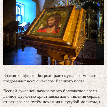
Братия Раифского Богродицкого мужского монастыря
поздравляет всех с началом Великого поста!
Весной духовной называют это благодатное время,
данное Церковью христианам для очищения сердца
от всякого зла путём покаяния и сугубой молитвы, и