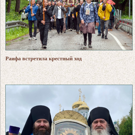
Раифа встретила крестный ход