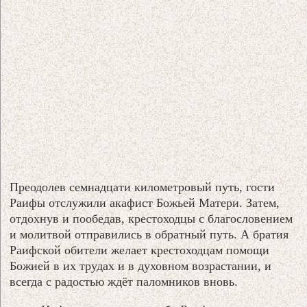
Преодолев семнадцати километровый путь, гости
Раифы отслужили акафист Божьей Матери. Затем,
отдохнув и пообедав, крестоходцы с благословением
и молитвой отправились в обратный путь. А братия
Раифской обители желает крестоходцам помощи
Божией в их трудах и в духовном возрастании, и
всегда с радостью ждёт паломников вновь.