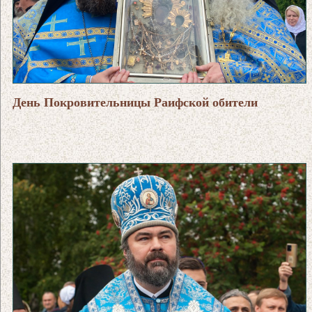
День Покровительницы Раифской обители