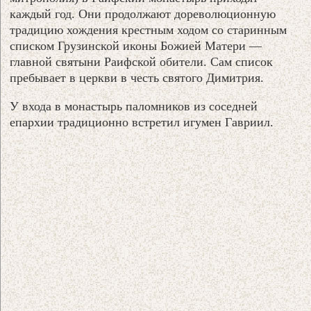
каждый год. Они продолжают дореволюционную
традицию хождения крестным ходом со старинным
списком Грузинской иконы Божией Матери —
главной святыни Раифской обители. Сам список
пребывает в церкви в честь святого Димитрия.
У входа в монастырь паломников из соседней
епархии традиционно встретил игумен Гавриил.