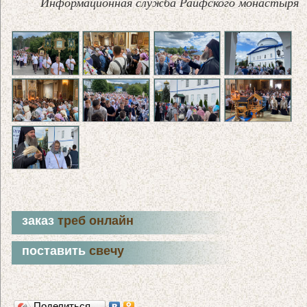
Информационная служба Раифского монастыря
заказ
треб онлайн
поставить
свечу
Поделиться…