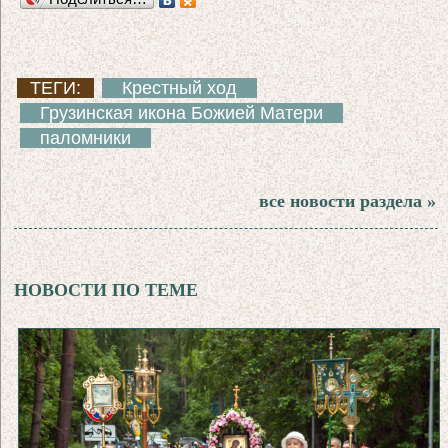
ТЕГИ:
Крестный ход
Грузинская икона Божией Матери
паломники
все новости раздела »
НОВОСТИ ПО ТЕМЕ