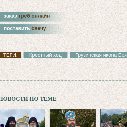
заказ
треб онлайн
поставить
свечу
ТЕГИ:
Крестный ход
Грузинская икона Бо
НОВОСТИ ПО ТЕМЕ