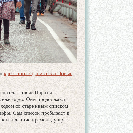
го
крестного хода из села Новые
го села Новые Параты
ь ежегодно. Они продолжают
ходом со старинным списком
ифы. Сам список пребывает в
ак и в давние времена, у врат