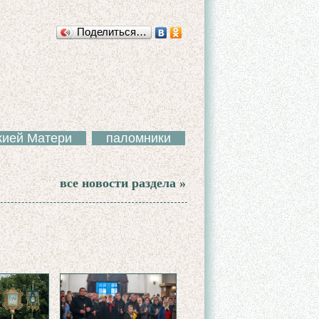
Поделиться…
жией Матери
паломники
все новости раздела »