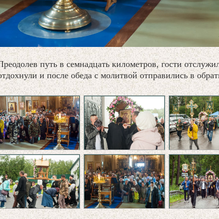
Преодолев путь в семнадцать километров, гости отслужил
отдохнули и после обеда с молитвой отправились в обрат