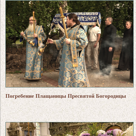
Погребение Плащаницы Пресвятой Богородицы