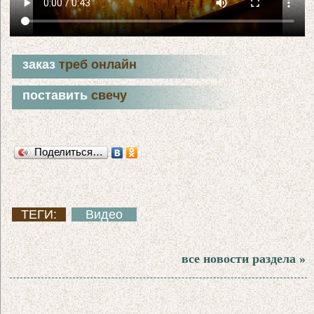
заказ
треб онлайн
поставить
свечу
Поделиться…
ТЕГИ:
Видео
все новости раздела »