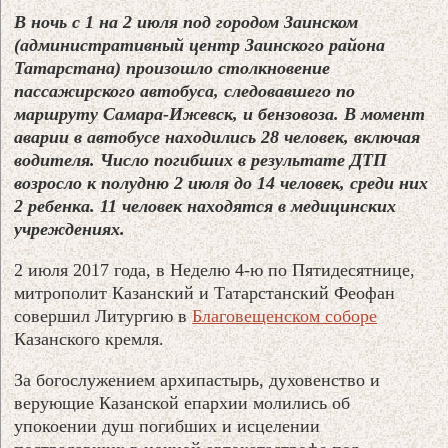
В ночь с 1 на 2 июля под городом Заинском
(административный центр Заинского района
Татарстана) произошло столкновение
пассажирского автобуса, следовавшего по
маршруту Самара-Ижевск, и бензовоза. В момент
аварии в автобусе находились 28 человек, включая
водителя. Число погибших в результате ДТП
возросло к полудню 2 июля до 14 человек, среди них
2 ребенка. 11 человек находятся в медицинских
учреждениях.
2 июля 2017 года, в Неделю 4-ю по Пятидесятнице,
митрополит Казанский и Татарстанский Феофан
совершил Литургию в
Благовещенском соборе
Казанского кремля.
За богослужением архипастырь, духовенство и
верующие Казанской епархии молились об
упокоении душ погибших и исцелении