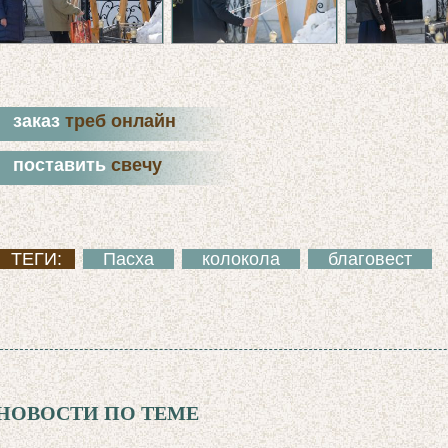
заказ
треб онлайн
поставить
свечу
ТЕГИ:
Пасха
колокола
благовест
НОВОСТИ ПО ТЕМЕ