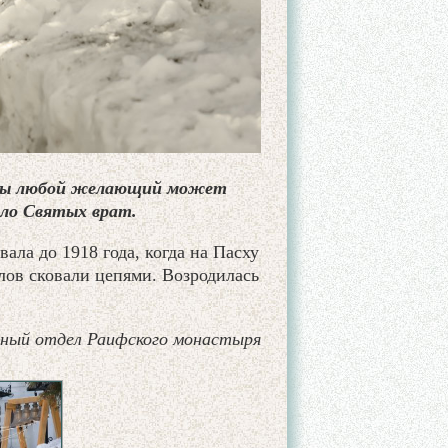
ицы любой желающий может
оло Святых врат.
ала до 1918 года, когда на Пасху
олов сковали цепями. Возродилась
ный отдел Раифского монастыря