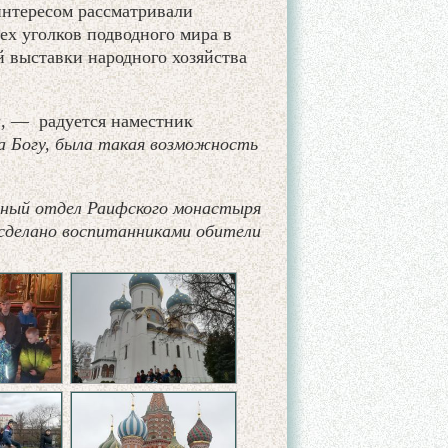
интересом рассматривали
ех уголков подводного мира в
 выставки народного хозяйства
,
— радуется наместник
а Богу, была такая возможность
ный отдел Раифского монастыря
сделано воспитанниками обители