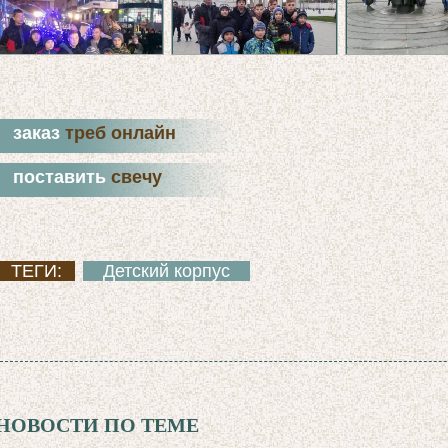
заказ
треб онлайн
поставить
свечу
ТЕГИ:
Детский корпус
НОВОСТИ ПО ТЕМЕ