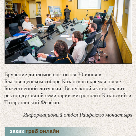
Вручение дипломов состоится 30 июня в
Благовещенском соборе Казанского кремля после
Божественной литургии. Выпускной акт возглавит
ректор духовной семинарии митрополит Казанский и
Татарстанский Феофан.
Информационый отдел Раифского монастыря
заказ
треб онлайн