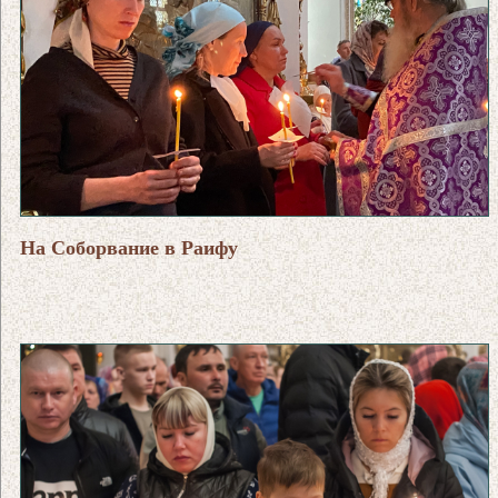
На Соборвание в Раифу