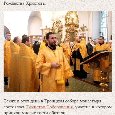
Рождества Христова.
Также в этот день в Троицком соборе монастыря
состоялось
Таинство Соборования
, участие в котором
приняли многие гости обители.