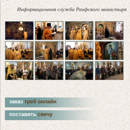
Информационная служба Раифского монастыря
заказ
треб онлайн
поставить
свечу