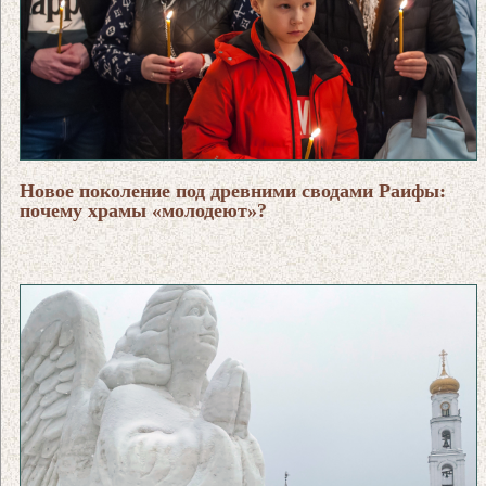
Новое поколение под древними сводами Раифы:
почему храмы «молодеют»?