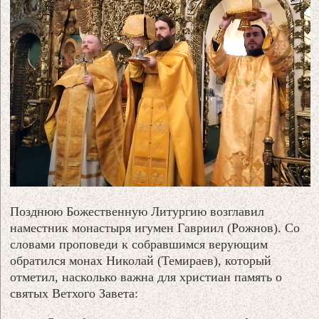
Позднюю Божественную Литургию возглавил
наместник монастыря игумен Гавриил (Рожнов). Со
словами проповеди к собравшимся верующим
обратился монах Николай (Темираев), который
отметил, насколько важна для христиан память о
святых Ветхого Завета: