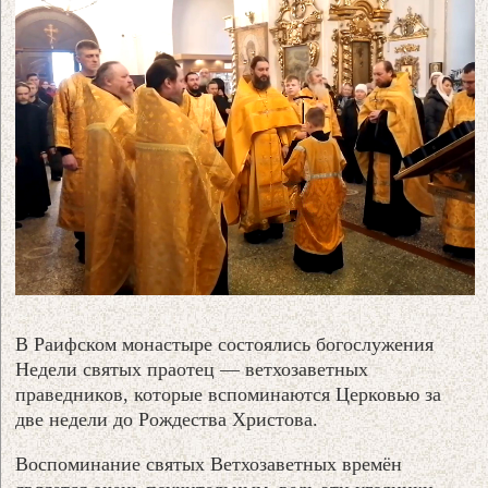
В Раифском монастыре состоялись богослужения
Недели святых праотец — ветхозаветных
праведников, которые вспоминаются Церковью за
две недели до Рождества Христова.
Воспоминание святых Ветхозаветных времён