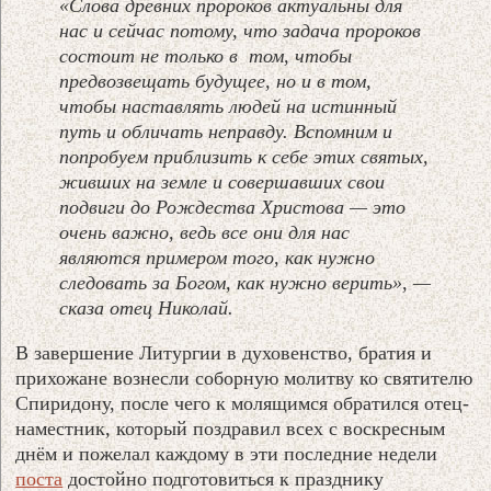
«Слова древних пророков актуальны для
нас и сейчас потому, что задача пророков
состоит не только в том, чтобы
предвозвещать будущее, но и в том,
чтобы наставлять людей на истинный
путь и обличать неправду. Вспомним и
попробуем приблизить к себе этих святых,
живших на земле и совершавших свои
подвиги до Рождества Христова — это
очень важно, ведь все они для нас
являются примером того, как нужно
следовать за Богом, как нужно верить», —
сказа отец Николай.
В завершение Литургии в духовенство, братия и
прихожане вознесли соборную молитву ко святителю
Спиридону, после чего к молящимся обратился отец-
наместник, который поздравил всех с воскресным
днём и пожелал каждому в эти последние недели
поста
достойно подготовиться к празднику