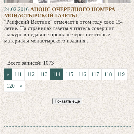
24.02.2016
АНОНС ОЧЕРЕДНОГО НОМЕРА
МОНАСТЫРСКОЙ ГАЗЕТЫ
"Раифский Вестник" отмечает в этом году свое 15-
летие. На страницах газеты читатель совершит
экскурс в недавнее прошлое через некоторые
материалы монастырского издания...
Всего записей: 1073
«
111
112
113
114
115
116
117
118
119
120
»
Показать еще