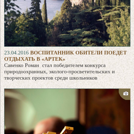
23.04.2016
ВОСПИТАННИК ОБИТЕЛИ ПОЕДЕТ
ОТДЫХАТЬ В «АРТЕК»
Савенко Роман ­ стал победителем конкурса
природоохранн­ых, эколого-просветительских и
творчески­х проектов среди школьников