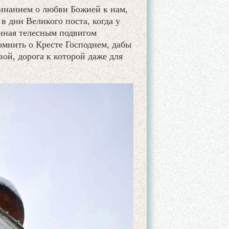
минанием о любви Божией к нам,
в дни Великого поста, когда у
нная телесным подвигом
омнить о Кресте Господнем, дабы
ой, дорога к которой даже для