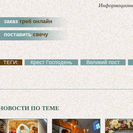
Информационн
заказ
треб онлайн
поставить
свечу
ТЕГИ:
Крест Господень
Великий пост
НОВОСТИ ПО ТЕМЕ