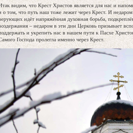
Итак видим, что Крест Христов является для нас и напо
и о том, что путь наш тоже лежит через Крест. И недаром 
верующих идёт напряжённая духовная борьба, подкреплё
воздержания – недаром в эти дни Церковь призывает всп
поддержать и укрепить нас в нашем пути к Пасхе Христов
Самого Господа пролегла именно через Крест.