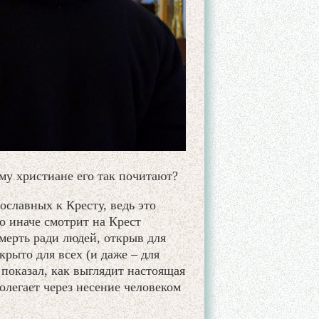
му христиане его так почитают?
славных к Кресту, ведь это
о иначе смотрит на Крест
мерть ради людей, открыв для
крыто для всех (и даже – для
 показал, как выглядит настоящая
олегает через несение человеком