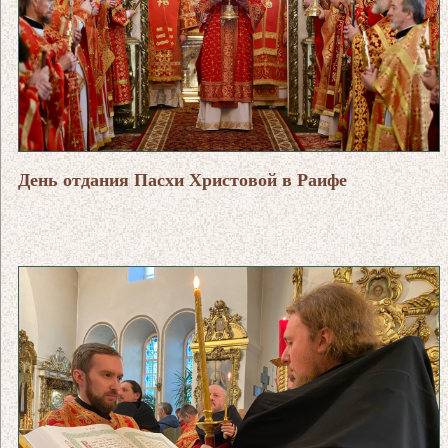
День отдания Пасхи Христовой в Раифе