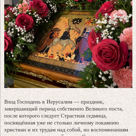
Вход Господень в Иерусалим — праздник,
завершающий период собственно Великого поста,
после которого следует Страстная седмица,
посвящённая уже не столько личному покаянию
христиан и их трудам над собой, но воспоминаниям