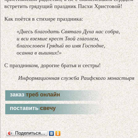
встретить грядущий праздник Пасхи Христовой!
Как поётся в стихире праздника:
«Днесь благодать Святаго Духа нас собра,
и вси вземше крест Твой глаголем,
благословен Грядый во имя Господне,
осанна в вышних!»
С праздником, дорогие братья и сестры!
Информационная служба Раифского монастыря
заказ
треб онлайн
поставить
свечу
Поделиться…