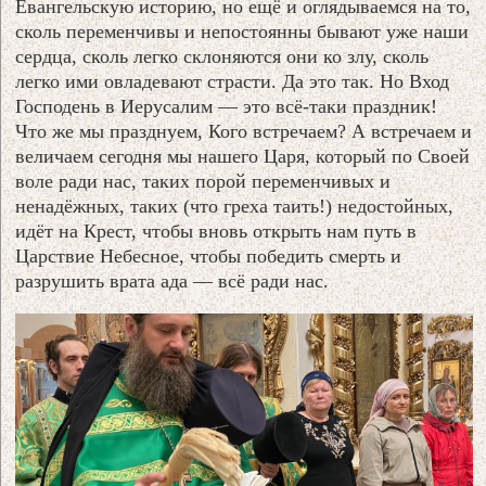
Евангельскую историю, но ещё и оглядываемся на то,
сколь переменчивы и непостоянны бывают уже наши
сердца, сколь легко склоняются они ко злу, сколь
легко ими овладевают страсти. Да это так. Но Вход
Господень в Иерусалим — это всё-таки праздник!
Что же мы празднуем, Кого встречаем? А встречаем и
величаем сегодня мы нашего Царя, который по Своей
воле ради нас, таких порой переменчивых и
ненадёжных, таких (что греха таить!) недостойных,
идёт на Крест, чтобы вновь открыть нам путь в
Царствие Небесное, чтобы победить смерть и
разрушить врата ада — всё ради нас.