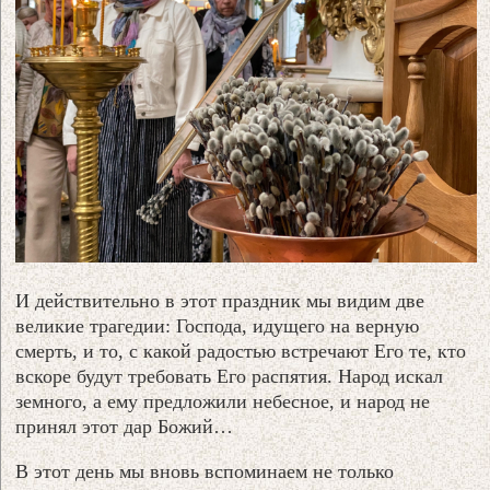
И действительно в этот праздник мы видим две
великие трагедии: Господа, идущего на верную
смерть, и то, с какой радостью встречают Его те, кто
вскоре будут требовать Его распятия. Народ искал
земного, а ему предложили небесное, и народ не
принял этот дар Божий…
В этот день мы вновь вспоминаем не только