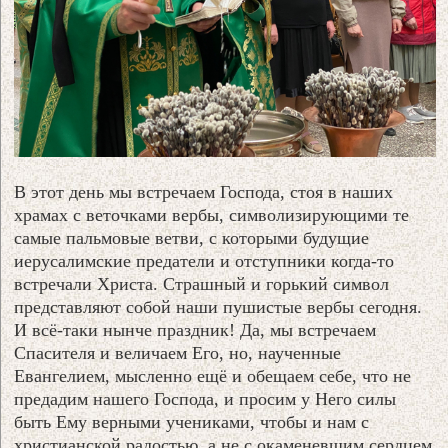
В этот день мы встречаем Господа, стоя в наших
храмах с веточками вербы, символизирующими те
самые пальмовые ветви, с которыми будущие
иерусалимские предатели и отступники когда-то
встречали Христа. Страшный и горький символ
представляют собой наши пушистые вербы сегодня.
И всё-таки нынче праздник! Да, мы встречаем
Спасителя и величаем Его, но, наученные
Евангелием, мысленно ещё и обещаем себе, что не
предадим нашего Господа, и просим у Него силы
быть Ему верными учениками, чтобы и нам с
христианской радостью, а не с окаменевшим сердцем