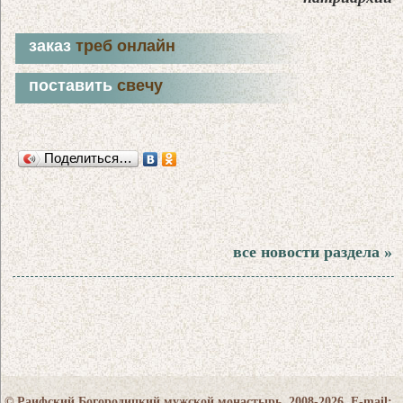
заказ
треб онлайн
поставить
свечу
Поделиться…
все новости раздела »
© Раифский Богородицкий мужской монастырь, 2008-2026. E-mail: