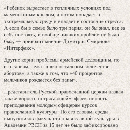
«Ребенок вырастает в тепличных условиях под
маменькиным крылом, а потом попадает в
экстремальную среду и впадает в состояние стресса.
А если бы в семье было три парня, он бы знал, как за
себя постоять, и вообще никаких проблем не было
бы», — приводит мнение Димитрия Смирнова
«Интерфакс».
Другие корни проблемы армейской дедовщины, по
его словам, лежат в «колоссальном количестве
абортов», а также в том, что «40 процентов
мальчиков рождается без папы».
Представитель Русской православной церкви назвал
также «просто потрясающей» эффективность
преподавания молодым офицерам курсов
православной культуры. По его словам, среди
выпускников факультета православной культуры в
Академии РВСН за 15 лет не было зафиксировано