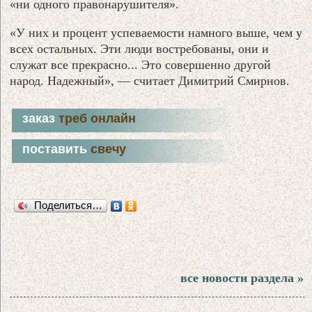
«ни одного правонарушителя».
«У них и процент успеваемости намного выше, чем у
всех остальных. Эти люди востребованы, они и
служат все прекрасно... Это совершенно другой
народ. Надежный», — считает Димитрий Смирнов.
заказ
треб онлайн
поставить
свечу
Поделиться…
все новости раздела »