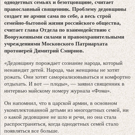
однодетных семьях и безотцовщине, считает
православный священник. Проблему дедовщины
создает не армия сама по себе, а весь строй
семейно-бытовой жизни российского общества,
считает глава Отдела по взаимодействию с
Вооруженными силами и правоохранительными
учреждениями Московского Патриархата
протоиерей Димитрий Смирнов.
«Дедовщину порождает сознание народа, который
ненавидит детей. Народа, чьи женщины не хотят
рожать. Они хотят самореализовываться и комфортно
отдыхать. И вот — плоды», — заявил священник в
интервью майскому номеру журнала «Фома».
Он напомнил, что в царской армии, в основном
укомплектованной детьми из многодетных семей, ни
о какой дедовщине не шло и речи, но она стала
распространяться, когда однодетных семей стало
появляться все больше.