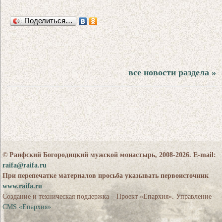
Поделиться…
все новости раздела »
© Раифский Богородицкий мужской монастырь, 2008-2026. E-mail:
raifa@raifa.ru
При перепечатке материалов просьба указывать первоисточник
www.raifa.ru
Создание и техническая поддержка – Проект «Епархия». Управление -
CMS «Епархия»