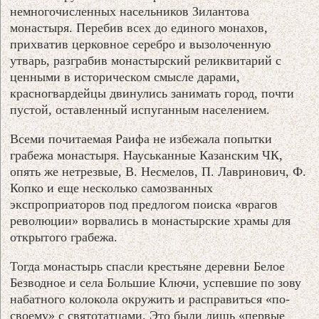
немногочисленных насельников Зилантова
монастыря. Перебив всех до единого монахов,
прихватив церковное серебро и вызолоченную
утварь, разграбив монастырский реликвитарий с
ценными в историческом смысле дарами,
красногвардейцы двинулись занимать город, почти
пустой, оставленный испуганным населением.
Всеми почитаемая Раифа не избежала попытки
грабежа монастыря. Науськанные Казанским ЧК,
опять же нетрезвые, В. Несмелов, П. Лавринович, Ф.
Копко и еще несколько самозванных
экспроприаторов под предлогом поиска «врагов
революции» ворвались в монастырские храмы для
открытого грабежа.
Тогда монастырь спасли крестьяне деревни Белое
Безводное и села Большие Ключи, успевшие по зову
набатного колокола окружить и расправиться «по-
своему» с святотатцами. Это были лишь «первые