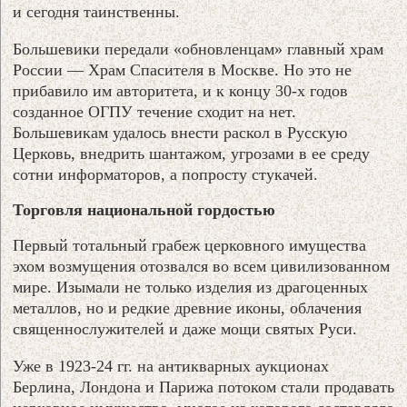
и сегодня таинственны.
Большевики передали «обновленцам» главный храм
России — Храм Спасителя в Москве. Но это не
прибавило им авторитета, и к концу 30-х годов
созданное ОГПУ течение сходит на нет.
Большевикам удалось внести раскол в Русскую
Церковь, внедрить шантажом, угрозами в ее среду
сотни информаторов, а попросту стукачей.
Торговля национальной гордостью
Первый тотальный грабеж церковного имущества
эхом возмущения отозвался во всем цивилизованном
мире. Изымали не только изделия из драгоценных
металлов, но и редкие древние иконы, облачения
священнослужителей и даже мощи святых Руси.
Уже в 1923-24 гг. на антикварных аукционах
Берлина, Лондона и Парижа потоком стали продавать