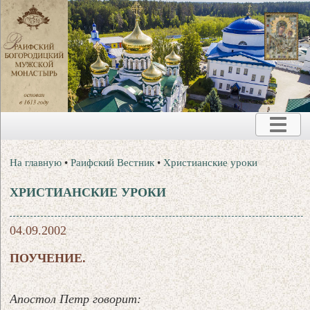
На главную
•
Раифский Вестник
•
Христианские уроки
ХРИСТИАНСКИЕ УРОКИ
04.09.2002
ПОУЧЕНИЕ.
Апостол Петр говорит: