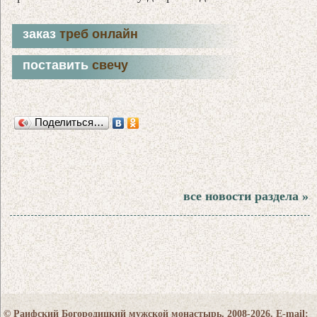
заказ
треб онлайн
поставить
свечу
Поделиться…
все новости раздела »
© Раифский Богородицкий мужской монастырь, 2008-2026. E-mail: