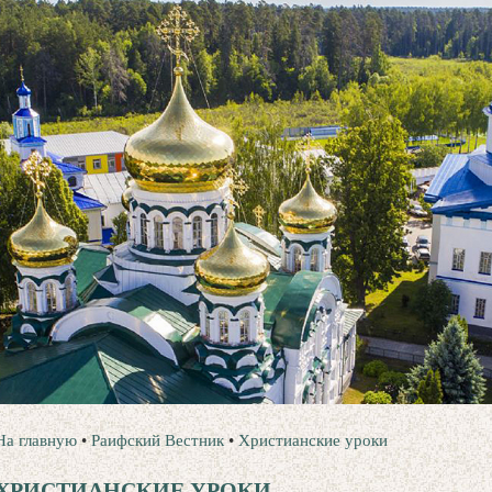
На главную
•
Раифский Вестник
•
Христианские уроки
ХРИСТИАНСКИЕ УРОКИ