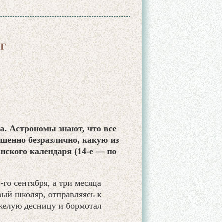
Г
а. Астрономы знают, что все
шенно безразлично, какую из
нского календаря (14-е — по
го сентября, а три месяца
вый школяр, отправляясь к
яжелую десницу и бормотал