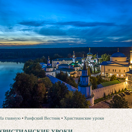
На главную
•
Раифский Вестник
•
Христианские уроки
ХРИСТИАНСКИЕ УРОКИ