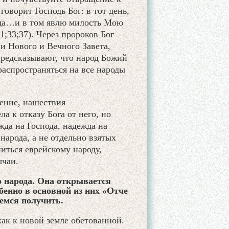
говорит Господь Бог: в тот день,
рода…и в том явлю милость Мою
1;33;37). Через пророков Бог
и Нового и Вечного Завета,
предсказывают, что народ Божий
 распространяться на все народы
ение, нашествия
а к отказу Бога от него, но
жда на Господа, надежда на
народа, а не отдельно взятых
ниться еврейскому народу,
ычаи.
 народа. Она открывается
бенно в основной из них «Отче
еемся получить.
ак к новой земле обетованной.