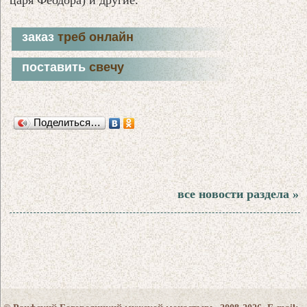
заказ
треб онлайн
поставить
свечу
Поделиться…
все новости раздела »