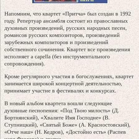
Напомним, что квартет «Притча» был создан в 1992
году. Репертуар ансамбля состоит из православных
духовных произведений, русских народных песен,
романсов русских композиторов, произведений
зарубежных композиторов и произведений
собственного сочинения. Квартет все произведения
исполняет a capella (без инструментального
сопровождения).
Кроме регулярного участия в богослужениях, квартет
занимается широкой концертной деятельностью,
принимает участие в фестивалях и конкурсах.
В новый альбом квартета вошли следующие
духовные песнопения: «Под Твою милость» (Д.
Бортнянский), «Хвалите Имя Господне» (В.
Ступницкий), «Святый Боже» (А. Красностовский),
«Отче наш» (Н. Кедров), «Достойно есть» (Распев
царя Феодора) и другие.