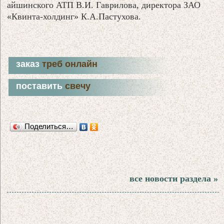
айшинского АТП В.И. Гаврилова, директора ЗАО
«Квинта-холдинг» К.А.Пастухова.
заказ
треб онлайн
поставить
свечу
Поделиться…
все новости раздела »