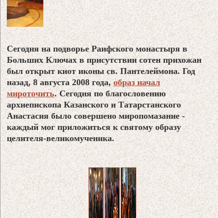
Сегодня на подворье Раифского монастыря в
Больших Ключах в присутствии сотен прихожан
был открыт киот иконы св. Пантелеймона. Год
назад, 8 августа 2008 года,
образ начал
мироточить
. Сегодня по благословению
архиепископа Казанского и Татарстанского
Анастасия было совершено миропомазание -
каждый мог приложиться к святому образу
целителя-великомученика.