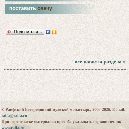
поставить
свечу
Поделиться…
все новости раздела »
© Раифский Богородицкий мужской монастырь, 2008-2026. E-mail:
raifa@raifa.ru
При перепечатке материалов просьба указывать первоисточник
www.raifa.ru