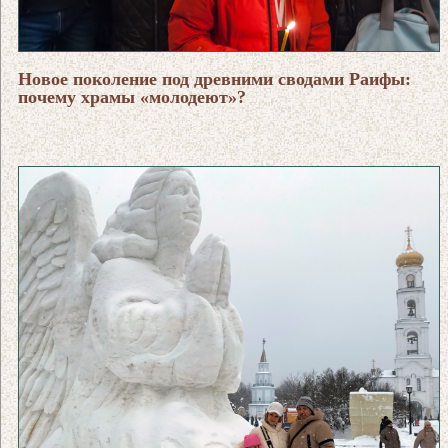
Новое поколение под древними сводами Раифы:
почему храмы «молодеют»?