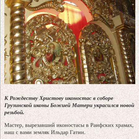
К Рождеству Христову иконостас в соборе
Грузинской иконы Божией Матери украсился новой
резьбой.
Мастер, вырезавший иконостасы в Раифских храмах,
наш с вами земляк Ильдар Гатин.