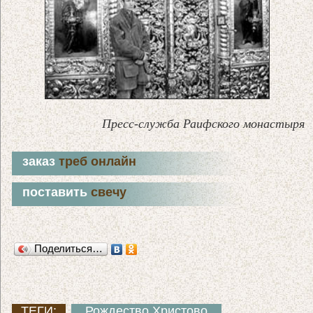
Пресс-служба Раифского монастыря
заказ
треб онлайн
поставить
свечу
Поделиться…
ТЕГИ:
Рождество Христово