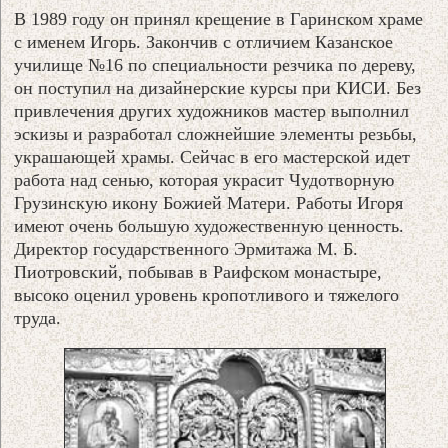
В 1989 году он принял крещение в Гаринском храме
с именем Игорь. Закончив с отличием Казанское
училище №16 по специальности резчика по дереву,
он поступил на дизайнерские курсы при КИСИ. Без
привлечения других художников мастер выполнил
эскизы и разработал сложнейшие элементы резьбы,
украшающей храмы. Сейчас в его мастерской идет
работа над сенью, которая украсит Чудотворную
Грузинскую икону Божией Матери. Работы Игоря
имеют очень большую художественную ценность.
Директор государственного Эрмитажа М. Б.
Пиотровский, побывав в Раифском монастыре,
высоко оценил уровень кропотливого и тяжелого
труда.