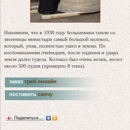
Напомним, что в 1930 году большевики сняли со
звонницы монастыря самый большой колокол,
который, упав, полностью ушел в землю. По
воспоминаниям очевидцев, после падения и удара
земля долго гудела. Колокол был очень велик, весил
около 500 пудов (примерно 8 тонн).
заказ
треб онлайн
поставить
свечу
Поделиться…