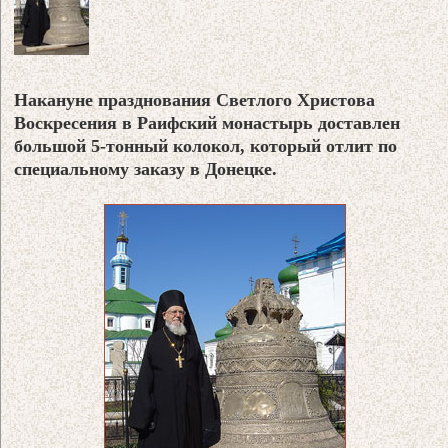
Накануне празднования Светлого Христова
Воскресения в Раифский монастырь доставлен
большой 5-тонный колокол, который отлит по
специальному заказу в Донецке.