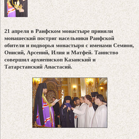
21 апреля в Раифском монастыре приняли
монашеский постриг насельники Раифской
обители и подворья монастыря с именами Семион,
Онисий, Арсений, Илия и Матфей. Таинство
совершил архиепископ Казанский и
Татарстанский Анастасий.