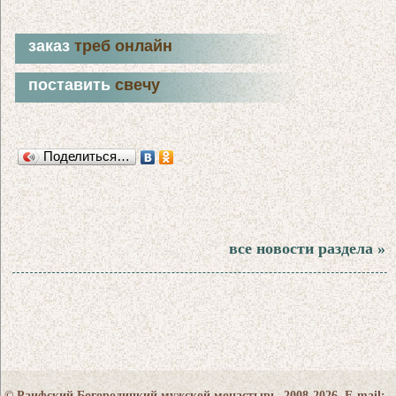
заказ
треб онлайн
поставить
свечу
Поделиться…
все новости раздела »
© Раифский Богородицкий мужской монастырь, 2008-2026. E-mail: