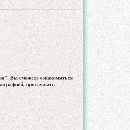
ча". Вы сможете ознакомиться
скографией, прослушать