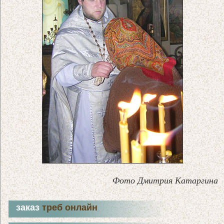
Фото Дмитрия Катаргина
заказ
треб онлайн