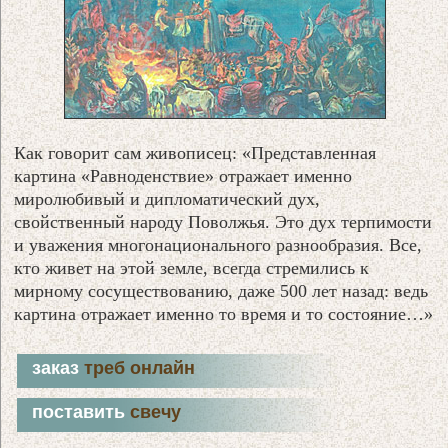
Как говорит сам живописец: «Представленная
картина «Равноденствие» отражает именно
миролюбивый и дипломатический дух,
свойственный народу Поволжья. Это дух терпимости
и уважения многонационального разнообразия. Все,
кто живет на этой земле, всегда стремились к
мирному сосуществованию, даже 500 лет назад: ведь
картина отражает именно то время и то состояние…»
заказ
треб онлайн
поставить
свечу