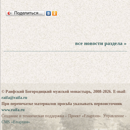
Поделиться…
все новости раздела »
© Раифский Богородицкий мужской монастырь, 2008-2026. E-mail:
raifa@raifa.ru
При перепечатке материалов просьба указывать первоисточник
www.raifa.ru
Создание и техническая поддержка – Проект «Епархия». Управление -
CMS «Епархия»