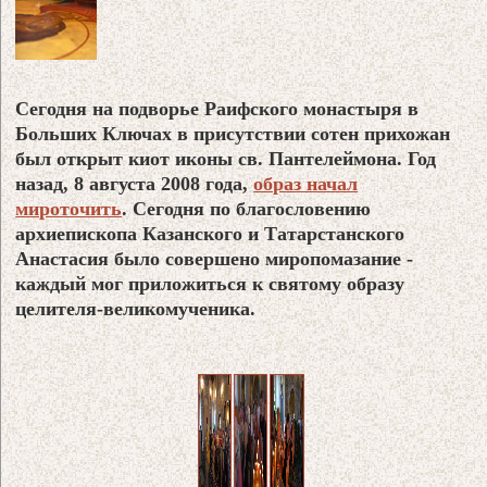
Сегодня на подворье Раифского монастыря в
Больших Ключах в присутствии сотен прихожан
был открыт киот иконы св. Пантелеймона. Год
назад, 8 августа 2008 года,
образ начал
мироточить
. Сегодня по благословению
архиепископа Казанского и Татарстанского
Анастасия было совершено миропомазание -
каждый мог приложиться к святому образу
целителя-великомученика.