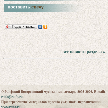
поставить
свечу
Поделиться…
все новости раздела »
© Раифский Богородицкий мужской монастырь, 2008-2026. E-mail:
raifa@raifa.ru
При перепечатке материалов просьба указывать первоисточник
www.raifa.ru