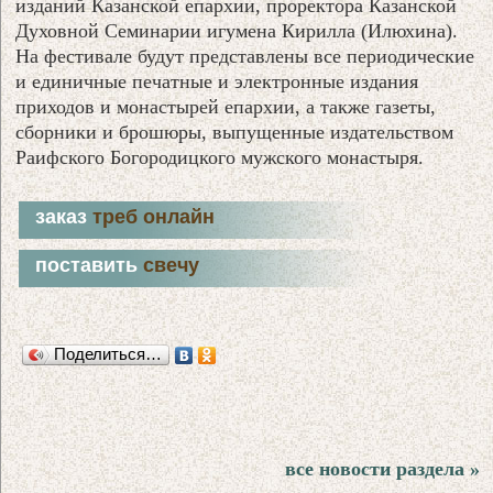
изданий Казанской епархии, проректора Казанской
Духовной Семинарии игумена Кирилла (Илюхина).
На фестивале будут представлены все периодические
и единичные печатные и электронные издания
приходов и монастырей епархии, а также газеты,
сборники и брошюры, выпущенные издательством
Раифского Богородицкого мужского монастыря.
заказ
треб онлайн
поставить
свечу
Поделиться…
все новости раздела »