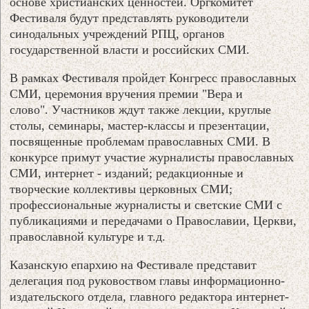
основе христианских ценностей. Оргкомитет
Фестиваля будут представлять руководители
синодальных учреждений РПЦ, органов
государственной власти и российских СМИ.
В рамках Фестиваля пройдет Конгресс православных
СМИ, церемония вручения премии "Вера и
слово". Участников ждут также лекции, круглые
столы, семинары, мастер-классы и презентации,
посвященные проблемам православных СМИ. В
конкурсе примут участие журналисты православных
СМИ, интернет - изданий; редакционные и
творческие коллективы церковных СМИ;
профессиональные журналисты и светские СМИ с
публикациями и передачами о Православии, Церкви,
православной культуре и т.д.
Казанскую епархию на Фестивале представит
делегация под руковоством главы информационно-
издательского отдела, главного редактора интернет-