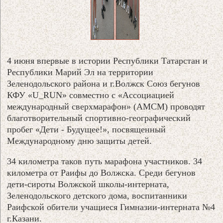
4 июня впервые в истории Республики Татарстан и
Республики Марий Эл на территории
Зеленодольского района и г.Волжск Союз бегунов
КФУ «U_RUN» совместно с «Ассоциацией
международный сверхмарафон» (АМСМ) проводят
благотворительный спортивно-географический
пробег «Дети - Будущее!», посвященный
Международному дню защиты детей.
34 километра таков путь марафона участников. 34
километра от Раифы до Волжска. Среди бегунов
дети-сироты Волжской школы-интерната,
Зеленодольского детского дома, воспитанники
Раифской обители учащиеся Гимназии-интерната №4
г.Казани.