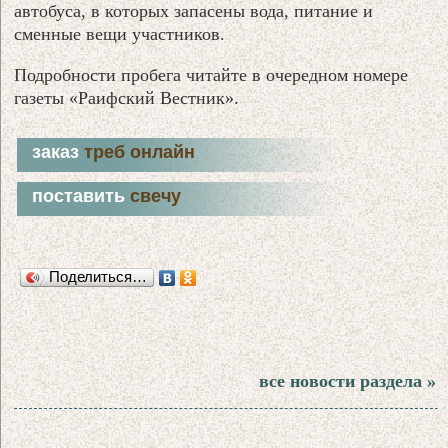
автобуса, в которых запасены вода, питание и
сменные вещи участников.
Подробности пробега читайте в очередном номере
газеты «Раифский Вестник».
заказ
треб онлайн
поставить
свечу
Поделиться…
все новости раздела »