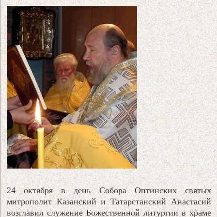
24 октября в день Собора Оптинских святых
митрополит Казанский и Татарстанский Анастасий
возглавил служение Божественной литургии в храме