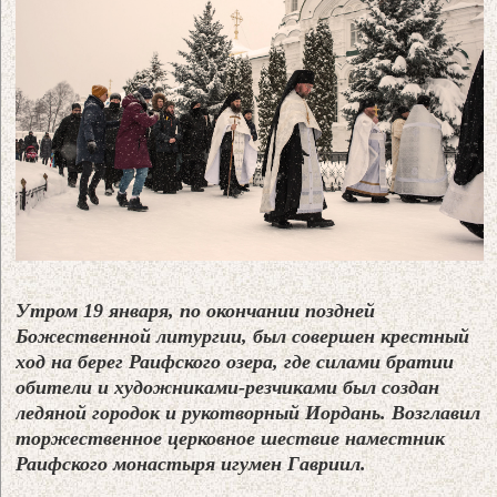
Утром 19 января, по окончании поздней
Божественной литургии, был совершен крестный
ход на берег Раифского озера, где силами братии
обители и художниками-резчиками был создан
ледяной городок и рукотворный Иордань. Возглавил
торжественное церковное шествие наместник
Раифского монастыря игумен Гавриил.