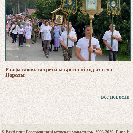
Раифа вновь встретила кресный ход из села
Параты
все новости
© Раифский Богородицкий мужской монастырь, 2008-2026. E-mail: