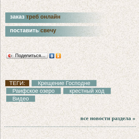
заказ
треб онлайн
поставить
свечу
Поделиться…
ТЕГИ:
Крещение Господне
Раифское озеро
крестный ход
Видео
все новости раздела »