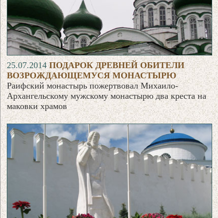
25.07.2014
ПОДАРОК ДРЕВНЕЙ ОБИТЕЛИ
ВОЗРОЖДАЮЩЕМУСЯ МОНАСТЫРЮ
Раифский монастырь пожертвовал Михаило-
Архангельскому мужскому монастырю два креста на
маковки храмов