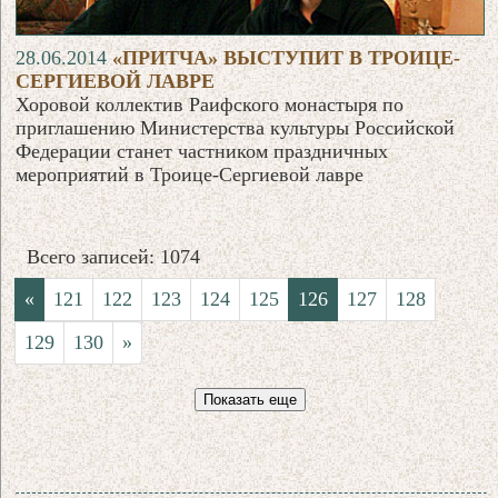
28.06.2014
«ПРИТЧА» ВЫСТУПИТ В ТРОИЦЕ-
СЕРГИЕВОЙ ЛАВРЕ
Хоровой коллектив Раифского монастыря по
приглашению Министерства культуры Российской
Федерации станет частником праздничных
мероприятий в Троице-Сергиевой лавре
Всего записей: 1074
«
121
122
123
124
125
126
127
128
129
130
»
Показать еще