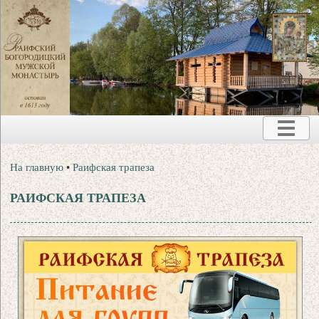
На главную
•
Раифская трапеза
РАИФСКАЯ ТРАПЕЗА