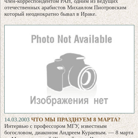
член-корреспондентом РАН, одним из ведущих
отечественных арабистов Михаилом Пиотровским
который неоднократно бывал в Ираке.
14.03.2003
ЧТО МЫ ПРАЗДНУЕМ 8 МАРТА?
Интервью с профессором МГУ, известным
богословом, диаконом Андреем Кураевым. — 8 марта