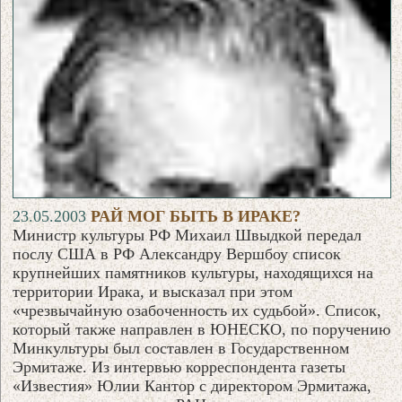
23.05.2003
РАЙ МОГ БЫТЬ В ИРАКЕ?
Министр культуры РФ Михаил Швыдкой передал
послу США в РФ Александру Вершбоу список
крупнейших памятников культуры, находящихся на
территории Ирака, и высказал при этом
«чрезвычайную озабоченность их судьбой». Список,
который также направлен в ЮНЕСКО, по поручению
Минкультуры был составлен в Государственном
Эрмитаже. Из интервью корреспондента газеты
«Известия» Юлии Кантор с директором Эрмитажа,