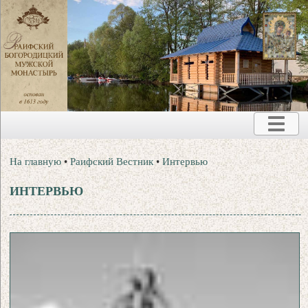
На главную
•
Раифский Вестник
•
Интервью
ИНТЕРВЬЮ