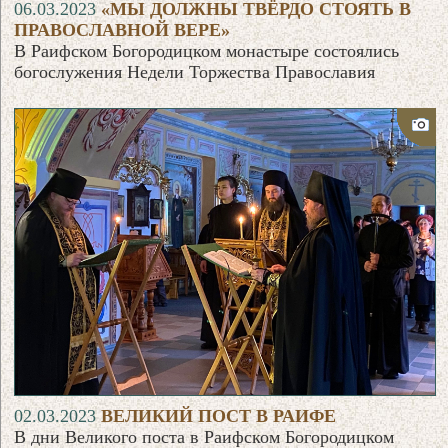
06.03.2023
«МЫ ДОЛЖНЫ ТВЁРДО СТОЯТЬ В
ПРАВОСЛАВНОЙ ВЕРЕ»
В Раифском Богородицком монастыре состоялись
богослужения Недели Торжества Православия
02.03.2023
ВЕЛИКИЙ ПОСТ В РАИФЕ
В дни Великого поста в Раифском Богородицком