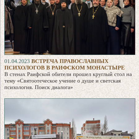
01.04.2023
ВСТРЕЧА ПРАВОСЛАВНЫХ
ПСИХОЛОГОВ В РАИФСКОМ МОНАСТЫРЕ
В стенах Раифской обители прошел круглый стол на
тему «Святоотеческое учение о душе и светская
психология. Поиск диалога»